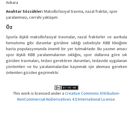
Ankara
Contact Us
Anahtar Sözcükler:
Maksillofasiyal travma, nazal fraktür, spor
yaralanması, cerrahi yaklaşım
Öz
Sporla ilişkili maksillofasiyal travmalar, nazal fraktürler ve aurikula
hematomu gibi durumlar görülme sıklığı sebebiyle KBB kliniğinin
hasta populasyonunda önemli bir yer tutmaktadır. Bu yazının amacı
spor ilişkili KBB yaralanmalarının sıklığını, spor dallarına göre sık
görülen travmaları, tedavi gerektiren durumları, tedavide uygulanan
yöntemleri ve bu yaralanmalardan kaçınmak için alınması gereken
önlemleri gözden geçirmektir.
This work is licensed under a
Creative Commons Attribution-
NonCommercial-NoDerivatives 4.0 International License
.