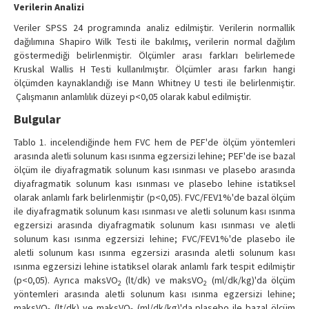
Verilerin Analizi
Veriler SPSS 24 programında analiz edilmiştir. Verilerin normallik
dağılımına Shapiro Wilk Testi ile bakılmış, verilerin normal dağılım
göstermediği belirlenmiştir. Ölçümler arası farkları belirlemede
Kruskal Wallis H Testi kullanılmıştır. Ölçümler arası farkın hangi
ölçümden kaynaklandığı ise Mann Whitney U testi ile belirlenmiştir.
Çalışmanın anlamlılık düzeyi p<0,05 olarak kabul edilmiştir.
Bulgular
Tablo 1. incelendiğinde hem FVC hem de PEF'de ölçüm yöntemleri
arasında aletli solunum kası ısınma egzersizi lehine; PEF'de ise bazal
ölçüm ile diyafragmatik solunum kası ısınması ve plasebo arasında
diyafragmatik solunum kası ısınması ve plasebo lehine istatiksel
olarak anlamlı fark belirlenmiştir (p<0,05). FVC/FEV1%'de bazal ölçüm
ile diyafragmatik solunum kası ısınması ve aletli solunum kası ısınma
egzersizi arasında diyafragmatik solunum kası ısınması ve aletli
solunum kası ısınma egzersizi lehine; FVC/FEV1%'de plasebo ile
aletli solunum kası ısınma egzersizi arasında aletli solunum kası
ısınma egzersizi lehine istatiksel olarak anlamlı fark tespit edilmiştir
(p<0,05). Ayrıca maksVO
(lt/dk) ve maksVO
(ml/dk/kg)'da ölçüm
2
2
yöntemleri arasında aletli solunum kası ısınma egzersizi lehine;
maksVO
(lt/dk) ve maksVO
(ml/dk/kg)'da plasebo ile bazal ölçüm