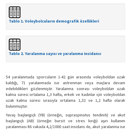
Tablo 1. Voleybolcuların demografik özellikleri
Tablo 2. Yaralanma sayısı ve yaralanma insidansı
54 yaralanmada sporcuların 1-42 gün arasında voleyboldan uzak
kaldığı, 71 yaralanmada ise antrenman veya maçlara devam
edebildikleri gözlenmiştir. Yaralanma sonrası voleyboldan uzak
kalma süresi ortalama 1,3 hafta, erkek ve kadınlar için voleyboldan
uzak kalma süresi sırasıyla ortalama 1,32 ve 1,2 hafta olarak
bulunmuştur.
Yavaş başlangıçlı (YB) (örneğin, supraspinatus tendiniti) ve akut
başlangıçlı (AB) (örneğin bursit ve stres kırığı) aşırı kullanım
yaralanması 86 vakada 4,2/1000 saat insidans ile, akut yaralanma ise