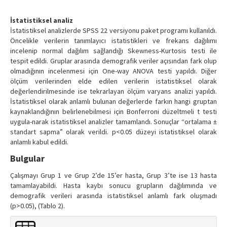
İstatistiksel analiz
İstatistiksel analizlerde SPSS 22 versiyonu paket programı kullanıldı.
Öncelikle verilerin tanımlayıcı istatistikleri ve frekans dağılımı
incelenip normal dağılım sağlandığı Skewness-Kurtosis testi ile
tespit edildi. Gruplar arasında demografik veriler açısından fark olup
olmadığının incelenmesi için One-way ANOVA testi yapıldı. Diğer
ölçüm verilerinden elde edilen verilerin istatistiksel olarak
değerlendirilmesinde ise tekrarlayan ölçüm varyans analizi yapıldı.
İstatistiksel olarak anlamlı bulunan değerlerde farkın hangi gruptan
kaynaklandığının belirlenebilmesi için Bonferroni düzeltmeli t testi
uygula-narak istatistiksel analizler tamamlandı. Sonuçlar “ortalama ±
standart sapma” olarak verildi. p<0.05 düzeyi istatistiksel olarak
anlamlı kabul edildi.
Bulgular
Çalışmayı Grup 1 ve Grup 2’de 15’er hasta, Grup 3’te ise 13 hasta
tamamlayabildi. Hasta kaybı sonucu grupların dağılımında ve
demografik verileri arasında istatistiksel anlamlı fark oluşmadı
(p>0.05), (Tablo 2).