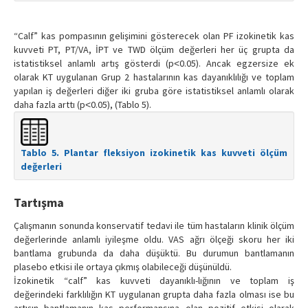
“Calf” kas pompasının gelişimini gösterecek olan PF izokinetik kas
kuvveti PT, PT/VA, İPT ve TWD ölçüm değerleri her üç grupta da
istatistiksel anlamlı artış gösterdi (p˂0.05). Ancak egzersize ek
olarak KT uygulanan Grup 2 hastalarının kas dayanıklılığı ve toplam
yapılan iş değerleri diğer iki gruba göre istatistiksel anlamlı olarak
daha fazla arttı (p˂0.05), (Tablo 5).
Tablo 5. Plantar fleksiyon izokinetik kas kuvveti ölçüm
değerleri
Tartışma
Çalışmanın sonunda konservatif tedavi ile tüm hastaların klinik ölçüm
değerlerinde anlamlı iyileşme oldu. VAS ağrı ölçeği skoru her iki
bantlama grubunda da daha düşüktü. Bu durumun bantlamanın
plasebo etkisi ile ortaya çıkmış olabileceği düşünüldü.
İzokinetik “calf” kas kuvveti dayanıklı-lığının ve toplam iş
değerindeki farklılığın KT uygulanan grupta daha fazla olması ise bu