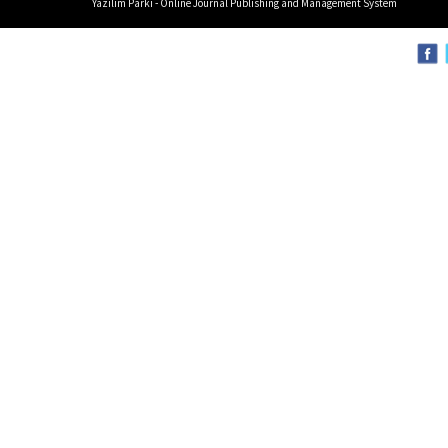
Yazılım Parkı - Online Journal Publishing and Management System