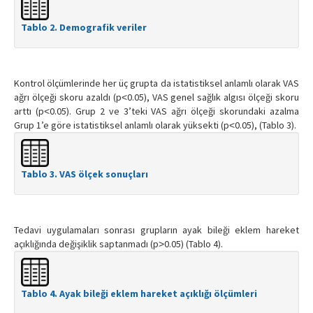
Tablo 2. Demografik veriler
Kontrol ölçümlerinde her üç grupta da istatistiksel anlamlı olarak VAS
ağrı ölçeği skoru azaldı (p˂0.05), VAS genel sağlık algısı ölçeği skoru
arttı (p˂0.05). Grup 2 ve 3’teki VAS ağrı ölçeği skorundaki azalma
Grup 1’e göre istatistiksel anlamlı olarak yüksekti (p˂0.05), (Tablo 3).
Tablo 3. VAS ölçek sonuçları
Tedavi uygulamaları sonrası grupların ayak bileği eklem hareket
açıklığında değişiklik saptanmadı (p˃0.05) (Tablo 4).
Tablo 4. Ayak bileği eklem hareket açıklığı ölçümleri