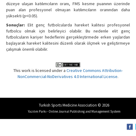
düzeye ulaşan katılımcıların oranı, FMS kesme puanının üzerinde
puan alan profesyonel olmayan katılımcıların oranından daha
yüksekti (p˂0.05).
Sonuçlar:
Elit genç futbolcularda hareket kalitesi profesyonel
futbolcu olmak için belirleyici olabilir. Bu nedenle elit genç
futbolcuların kariyer hedeflerini gerçekleştirmede erken yaşlardan
başlayarak hareket kalitesini düzenli olarak ölçmek ve geliştirmeye
çalışmak önemli olabilir.
This work is licensed under a
Creative Commons Attribution-
NonCommercial-NoDerivatives 4.0 International License
.
Turkish Sports Medicine Association © 2026
Yazılım Parkı - Online Journal Publishing and Management System