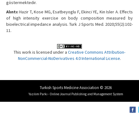
göstermektedir.
Alıntı:
Hazir T, Kose MG, Esatbeyoglu F, Ekinci YE, Kin Isler A. Effects
of high intensity exercise on body composition measured by
bioelectrical impedance analysis. Turk J Sports Med. 2020;55(2):102-
11.
This work is licensed under a
Creative Commons Attribution-
NonCommercial-NoDerivatives 4.0 International License
.
Turkish Sports Medicine Association © 2026
Yazılım Parkı - Online Journal Publishing and Management System