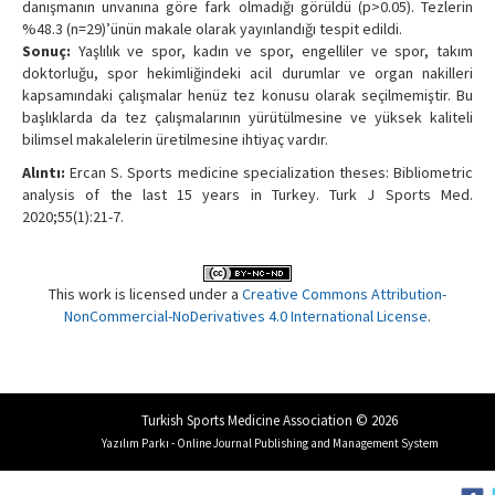
danışmanın unvanına göre fark olmadığı görüldü (p>0.05). Tezlerin
%48.3 (n=29)’ünün makale olarak yayınlandığı tespit edildi.
Sonuç:
Yaşlılık ve spor, kadın ve spor, engelliler ve spor, takım
doktorluğu, spor hekimliğindeki acil durumlar ve organ nakilleri
kapsamındaki çalışmalar henüz tez konusu olarak seçilmemiştir. Bu
başlıklarda da tez çalışmalarının yürütülmesine ve yüksek kaliteli
bilimsel makalelerin üretilmesine ihtiyaç vardır.
Alıntı:
Ercan S. Sports medicine specialization theses: Bibliometric
analysis of the last 15 years in Turkey. Turk J Sports Med.
2020;55(1):21-7.
This work is licensed under a
Creative Commons Attribution-
NonCommercial-NoDerivatives 4.0 International License
.
Turkish Sports Medicine Association © 2026
Yazılım Parkı - Online Journal Publishing and Management System