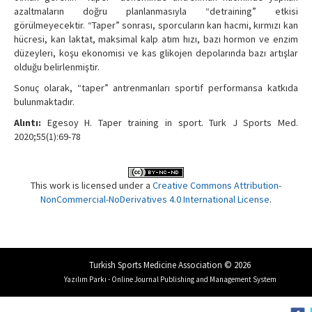
azaltmaların doğru planlanmasıyla “detraining” etkisi
görülmeyecektir. “Taper” sonrası, sporcuların kan hacmi, kırmızı kan
hücresi, kan laktat, maksimal kalp atım hızı, bazı hormon ve enzim
düzeyleri, koşu ekonomisi ve kas glikojen depolarında bazı artışlar
olduğu belirlenmiştir.
Sonuç olarak, “taper” antrenmanları sportif performansa katkıda
bulunmaktadır.
Alıntı:
Egesoy H. Taper training in sport. Turk J Sports Med.
2020;55(1):69-78
This work is licensed under a
Creative Commons Attribution-
NonCommercial-NoDerivatives 4.0 International License
.
Turkish Sports Medicine Association © 2026
Yazılım Parkı - Online Journal Publishing and Management System